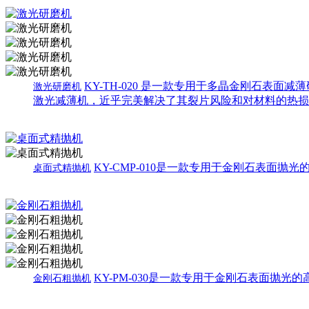
KY-TH-020 是一款专用于多晶金刚石表
激光研磨机
激光减薄机，近乎完美解决了其裂片风险和对材料的热损
KY-CMP-010是一款专用于金刚石表面
桌面式精抛机
KY-PM-030是一款专用于金刚石表面抛
金刚石粗抛机