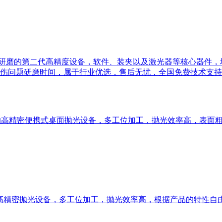
面减薄研磨的第二代高精度设备，软件、装夹以及激光器等核心器件
伤问题研磨时间，属于行业优选，售后无忧，全国免费技术支持
抛光的高精密便携式桌面抛光设备，多工位加工，抛光效率高，表面粗
光的高精密抛光设备，多工位加工，抛光效率高，根据产品的特性自