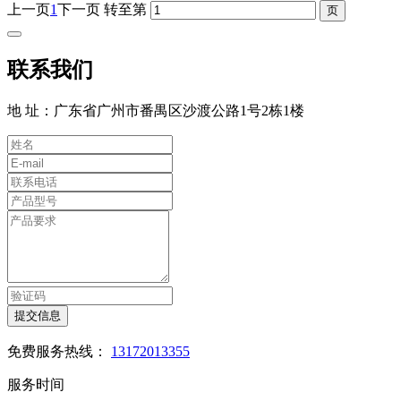
上一页
1
下一页
转至第
联系我们
地 址：广东省广州市番禺区沙渡公路1号2栋1楼
提交信息
免费服务热线：
13172013355
服务时间