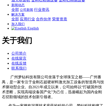
激光研磨机
金刚石粗抛设备
金刚石精抛设备
新闻动态
全部
行业资讯
公司新闻
解决方案
全部
应用行业
合作伙伴
荣誉资质
加入我们
English
关于我们
公司简介
在线留言
在线反馈
联系我们
广州梦钻科技有限公司坐落于全球珠宝之都——广州番
禺，是一家专注于金刚石超硬材料激光加工设备的智造商与技
术驱动型企业。自2021年成立以来，公司始终以“打破国外技
术垄断，实现高端设备国产化”为己任，迅速崛起为国内金刚
石切割领域的技术创新引领者。
作为一家拥有深厚技术底蕴的科技公司，梦钻科技构建了