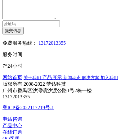
提交信息
免费服务热线：
13172013355
服务时间
7*24小时
网站首页
产品展示
关于我们
新闻动态
解决方案
加入我们
版权所有 2008-2022 梦钻科技
广州市番禺区沙湾镇沙渡公路1号2栋一楼
13172013355
粤ICP备2022117219号-1
电话咨询
产品中心
在线订购
QQ客服