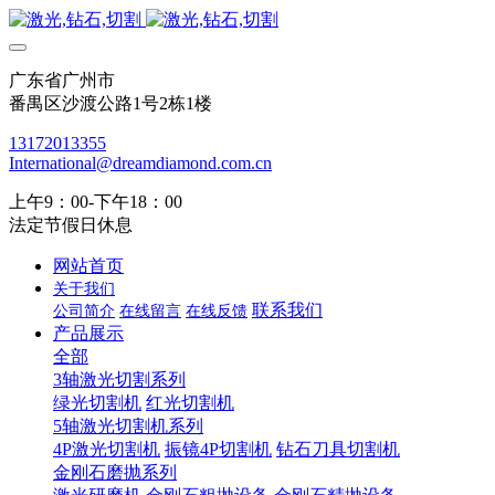
广东省广州市
番禺区沙渡公路1号2栋1楼
13172013355
International@dreamdiamond.com.cn
上午9：00-下午18：00
法定节假日休息
网站首页
关于我们
联系我们
公司简介
在线留言
在线反馈
产品展示
全部
3轴激光切割系列
绿光切割机
红光切割机
5轴激光切割机系列
4P激光切割机
振镜4P切割机
钻石刀具切割机
金刚石磨抛系列