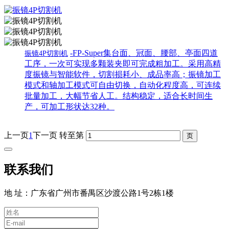
-FP-Super集台面、冠面、腰部、亭面四道
振镜4P切割机
工序，一次可实现多颗装夹即可完成粗加工。采用高精
度振镜与智能软件，切割损耗小、成品率高；振镜加工
模式和轴加工模式可自由切换，自动化程度高，可连续
批量加工，大幅节省人工。结构稳定，适合长时间生
产，可加工形状达32种。
上一页
1
下一页
转至第
联系我们
地 址：广东省广州市番禺区沙渡公路1号2栋1楼