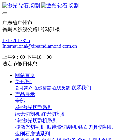
广东省广州市
番禺区沙渡公路1号2栋1楼
13172013355
International@dreamdiamond.com.cn
上午9：00-下午18：00
法定节假日休息
网站首页
关于我们
联系我们
公司简介
在线留言
在线反馈
产品展示
全部
3轴激光切割系列
绿光切割机
红光切割机
5轴激光切割机系列
4P激光切割机
振镜4P切割机
钻石刀具切割机
金刚石磨抛系列