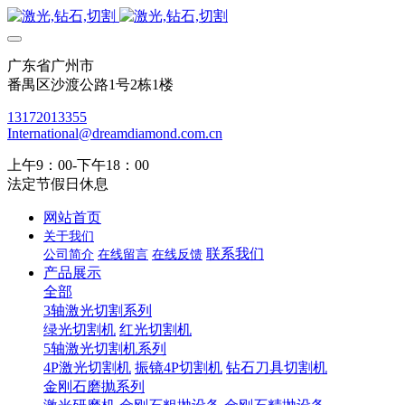
广东省广州市
番禺区沙渡公路1号2栋1楼
13172013355
International@dreamdiamond.com.cn
上午9：00-下午18：00
法定节假日休息
网站首页
关于我们
联系我们
公司简介
在线留言
在线反馈
产品展示
全部
3轴激光切割系列
绿光切割机
红光切割机
5轴激光切割机系列
4P激光切割机
振镜4P切割机
钻石刀具切割机
金刚石磨抛系列