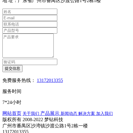
地 址：广东省广州市番禺区沙渡公路1号2栋1楼
提交信息
免费服务热线：
13172013355
服务时间
7*24小时
网站首页
产品展示
关于我们
新闻动态
解决方案
加入我们
版权所有 2008-2022 梦钻科技
广州市番禺区沙湾镇沙渡公路1号2栋一楼
13172013355