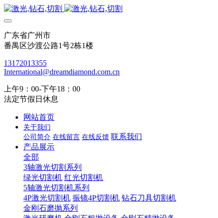
广东省广州市
番禺区沙渡公路1号2栋1楼
13172013355
International@dreamdiamond.com.cn
上午9：00-下午18：00
法定节假日休息
网站首页
关于我们
联系我们
公司简介
在线留言
在线反馈
产品展示
全部
3轴激光切割系列
绿光切割机
红光切割机
5轴激光切割机系列
4P激光切割机
振镜4P切割机
钻石刀具切割机
金刚石磨抛系列