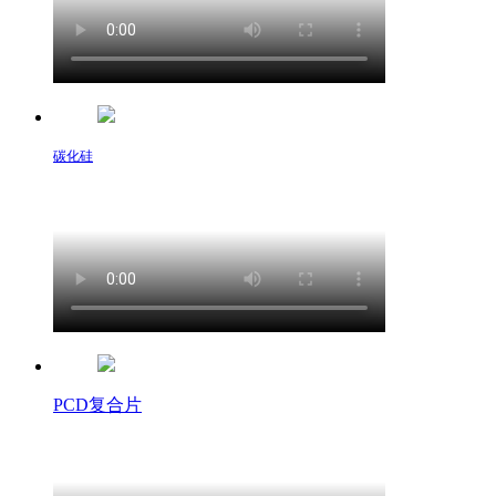
碳化硅
PCD复合片