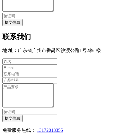
提交信息
联系我们
地 址：广东省广州市番禺区沙渡公路1号2栋1楼
提交信息
免费服务热线：
13172013355