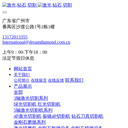
广东省广州市
番禺区沙渡公路1号2栋1楼
13172013355
International@dreamdiamond.com.cn
上午9：00-下午18：00
法定节假日休息
网站首页
关于我们
联系我们
公司简介
在线留言
在线反馈
产品展示
全部
3轴激光切割系列
绿光切割机
红光切割机
5轴激光切割机系列
4P激光切割机
振镜4P切割机
钻石刀具切割机
金刚石磨抛系列