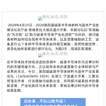
2024年4月25日，2024第四届碳基半导体材料与器件产业发
展论坛在宁波·香格里拉大酒店盛大开幕。本届论坛以“异质融
合“为主线” 以“助力碳基半导体产业化进程””为目的。探讨碳
基材料如何结合现有半导体体系，以及需要辅助的工艺、设
备是什么？各种半导体体系如何相互赋能，发挥性能优势，
差异化如何发展进行探讨论坛。为期2天，现场宾客满座。
在半导体技术持续演进的浪潮中，碳基半导体作为后摩尔时
代的关键突破方向，正以前所未有的速度吸引全球科研与产
业界的关注。今日，第四届碳基半导体材料与器件产业发展
论坛（CarbonSemi 2024）在浙江·宁波盛大开幕，汇聚全
球顶尖学者、行业领袖与创新企业，共同探讨碳基技术的最
新进展、产业化路径与未来前景，擘画后摩尔时代的半导体
创新蓝图。
志合者，不以山海为远！