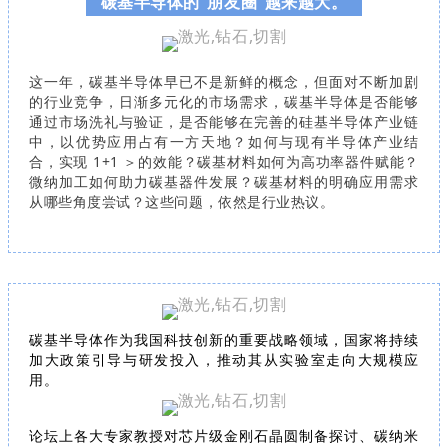
碳基半导体的“朋友圈”越来越大。
这一年，碳基半导体早已不是新鲜的概念，但面对不断加剧
的行业竞争，日渐多元化的市场需求，碳基半导体是否能够
通过市场洗礼与验证，是否能够在完善的硅基半导体产业链
中，以优势应用占有一方天地？如何与现有半导体产业结
合，实现 1+1 ＞的效能？碳基材料如何为高功率器件赋能？
微纳加工如何助力碳基器件发展？碳基材料的明确应用需求
从哪些角度尝试？这些问题，依然是行业热议。
碳基半导体作为我国科技创新的重要战略领域，国家将持续
加大政策引导与研发投入，推动其从实验室走向大规模应
用。
论坛上各大专家教授对芯片级金刚石晶圆制备探讨、碳纳米