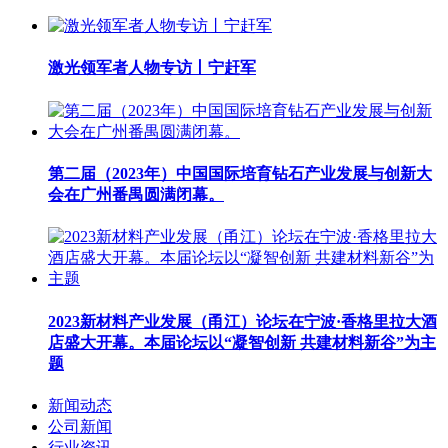
激光领军者人物专访丨宁赶军
第二届（2023年）中国国际培育钻石产业发展与创新大
会在广州番禺圆满闭幕。
2023新材料产业发展（甬江）论坛在宁波·香格里拉大酒
店盛大开幕。本届论坛以“凝智创新 共建材料新谷”为主
题
新闻动态
公司新闻
行业资讯