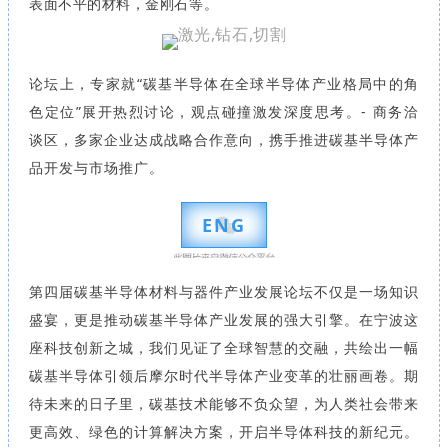
表面不平的材料，金刚石等。
论坛上，专家就“碳基半导体在全球半导体产业格局中的角
色定位”展开热烈讨论，观点碰撞激发深度思考。- 商务洽
谈区，多家企业达成战略合作意向，携手推进碳基半导体产
品开发与市场推广。
ENG
第四届碳基半导体材料与器件产业发展论坛不仅是一场知识
盛宴，更是推动碳基半导体产业发展的强大引擎。在宁波这
座科技创新之城，我们见证了全球智慧的交融，共绘出一幅
碳基半导体引领后摩尔时代半导体产业变革的壮丽画卷。期
待未来的日子里，碳基技术能够不负众望，为人类社会带来
更高效、绿色的计算解决方案，开启半导体科技的新纪元。