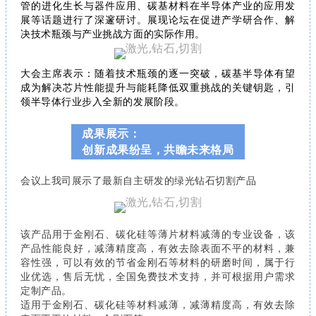
管的进化生长与器件应用、碳基材料在半导体产业的应用发
展等话题进行了深邃研讨。展现论坛在促进产学研合作、解
决技术瓶颈与产业挑战方面的实际作用。
大会主席表示：随着技术瓶颈的逐一突破，碳基半导体有望
成为解决芯片性能提升与能耗降低双重挑战的关键钥匙，引
领半导体行业步入全新的发展阶段。
成果展示：
创新成果纷呈，共瞻未来格局
会议上我司展示了最新自主研发的绿光钻石切割产品
该产品用于金刚石、碳化硅等薄片材料减薄的专业设备，该
产品性能良好，减薄精度高，有效去除表面不平的材料，兼
容性强，可以有效的节省金刚石等材料的研磨时间，属于行
业优选，售后无忧，全国免费技术支持，并可根据用户需求
定制产品。
适用于金刚石、碳化硅等材料减薄，减薄精度高，有效去除