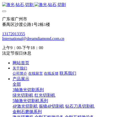
广东省广州市
番禺区沙渡公路1号2栋1楼
13172013355
International@dreamdiamond.com.cn
上午9：00-下午18：00
法定节假日休息
网站首页
关于我们
联系我们
公司简介
在线留言
在线反馈
产品展示
全部
3轴激光切割系列
绿光切割机
红光切割机
5轴激光切割机系列
4P激光切割机
振镜4P切割机
钻石刀具切割机
金刚石磨抛系列