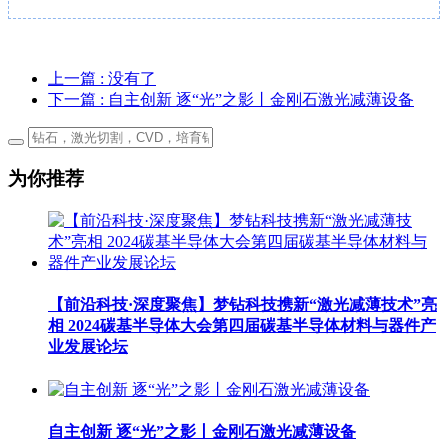
上一篇
: 没有了
下一篇
: 自主创新 逐“光”之影丨金刚石激光减薄设备
为你推荐
【前沿科技·深度聚焦】梦钻科技携新“激光减薄技术”亮
相 2024碳基半导体大会第四届碳基半导体材料与器件产
业发展论坛
自主创新 逐“光”之影丨金刚石激光减薄设备