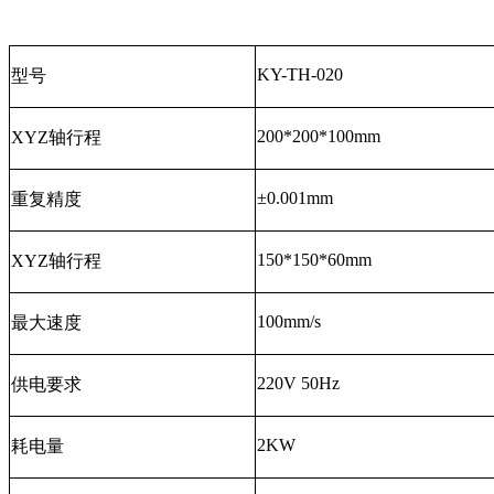
KY-TH-020
型号
200*200*100mm
XYZ
轴行程
±0.001mm
重复精度
150*150*60mm
XYZ
轴行程
100mm/s
最大速度
220V 50Hz
供电要求
2KW
耗电量