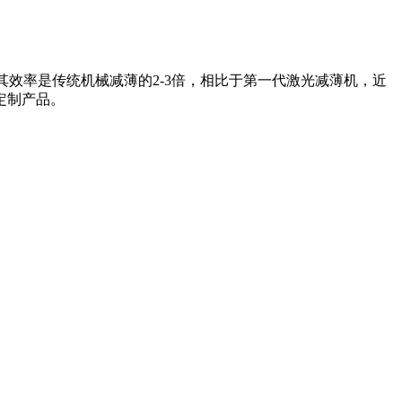
。其效率是传统机械减薄的2-3倍，相比于第一代激光减薄机，近
定制产品。