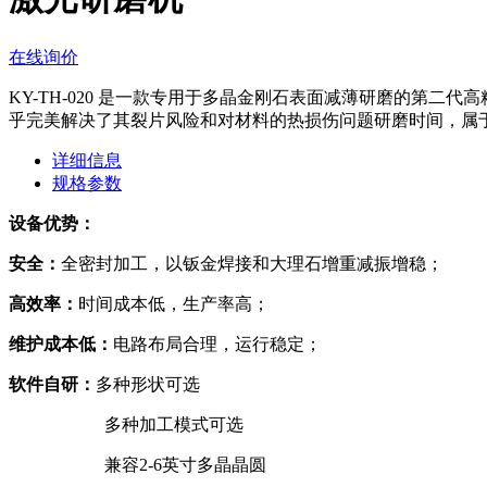
在线询价
KY-TH-020 是一款专用于多晶金刚石表面减薄研磨的第
乎完美解决了其裂片风险和对材料的热损伤问题研磨时间，属
详细信息
规格参数
设备优势：
安全：
全密封加工，以钣金焊接和大理石增重减振增稳；
高效率：
时间成本低，生产率高；
维护成本低：
电路布局合理，运行稳定；
软件自研：
多种形状可选
多种加工模式可选
兼容2-6英寸多晶晶圆