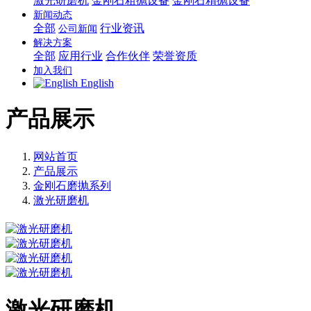
激光研磨机
金刚石粗抛设备
金刚石精抛设备
新闻动态
全部
行业资讯
公司新闻
解决方案
全部
应用行业
合作伙伴
荣誉资质
加入我们
English
产品展示
网站首页
产品展示
金刚石磨抛系列
激光研磨机
激光研磨机