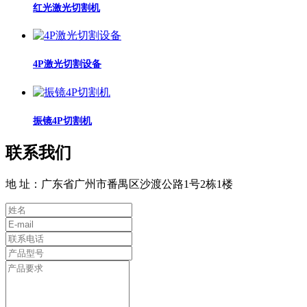
红光激光切割机
4P激光切割设备
振镜4P切割机
联系我们
地 址：广东省广州市番禺区沙渡公路1号2栋1楼