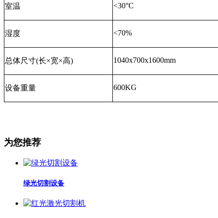
<30°C
室温
<70%
湿度
1040x700x1600mm
总体尺寸(长×宽×高)
600KG
设备重量
为您推荐
绿光切割设备