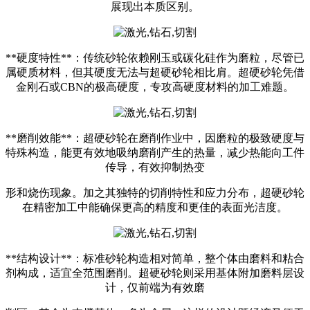
展现出本质区别。
**硬度特性**：传统砂轮依赖刚玉或碳化硅作为磨粒，尽管已
属硬质材料，但其硬度无法与超硬砂轮相比肩。超硬砂轮凭借
金刚石或CBN的极高硬度，专攻高硬度材料的加工难题。
**磨削效能**：超硬砂轮在磨削作业中，因磨粒的极致硬度与
特殊构造，能更有效地吸纳磨削产生的热量，减少热能向工件
传导，有效抑制热变
形和烧伤现象。加之其独特的切削特性和应力分布，超硬砂轮
在精密加工中能确保更高的精度和更佳的表面光洁度。
**结构设计**：标准砂轮构造相对简单，整个体由磨料和粘合
剂构成，适宜全范围磨削。超硬砂轮则采用基体附加磨料层设
计，仅前端为有效磨