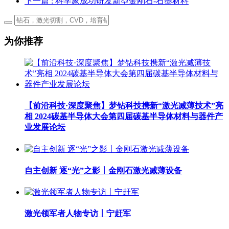
下一篇
: 科学家成功研发新型金刚石-石墨材料
为你推荐
【前沿科技·深度聚焦】梦钻科技携新“激光减薄技术”亮
相 2024碳基半导体大会第四届碳基半导体材料与器件产
业发展论坛
自主创新 逐“光”之影丨金刚石激光减薄设备
激光领军者人物专访丨宁赶军