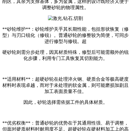
削区，其余为支撑基体，多为金属，这样的设计既经济又便于
调整砂轮的物理属性。
**砂轮维护**：砂轮维护关乎其长期性能，包括形状恢复（修
型）与刃口锐化（修锐）。普通砂轮的修整较为简便，可同步
进行修型与修锐。超
硬
砂轮则需分
步处理，因其材质特殊，修型后可能需额外的锐
化步骤，利用专门工具恢复其切割能力。
**适用材料**：超硬砂轮在处理淬火钢、硬质合金等极高硬度
材料时表现卓越，而对于未处理的软金属，则可能磨损加剧且
加工表面质量不佳。
因
此，砂轮选择需依据工件的具体材质。
**优劣权衡**：普通砂轮的优势在于其通用性强、易于调整，
但面对硬质材料时耐用度不足。超硬砂轮在硬材料加工上的高