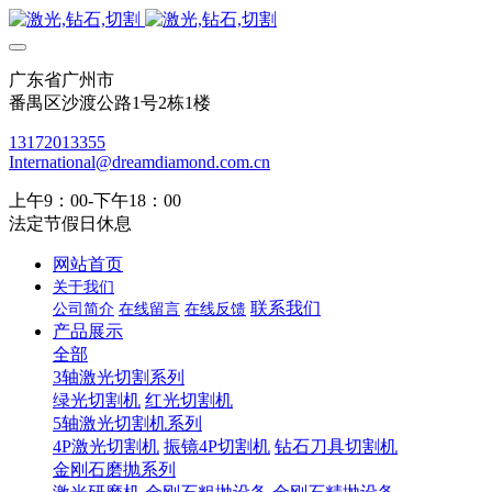
广东省广州市
番禺区沙渡公路1号2栋1楼
13172013355
International@dreamdiamond.com.cn
上午9：00-下午18：00
法定节假日休息
网站首页
关于我们
联系我们
公司简介
在线留言
在线反馈
产品展示
全部
3轴激光切割系列
绿光切割机
红光切割机
5轴激光切割机系列
4P激光切割机
振镜4P切割机
钻石刀具切割机
金刚石磨抛系列