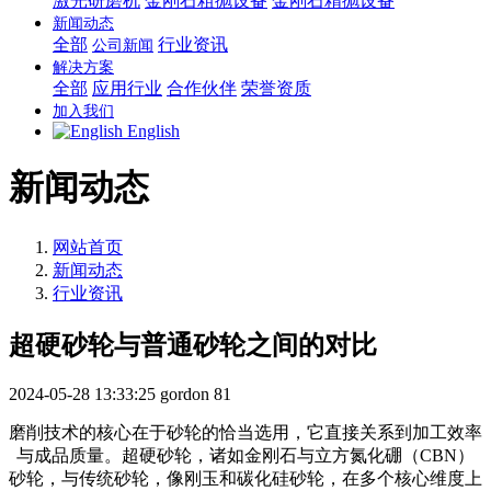
激光研磨机
金刚石粗抛设备
金刚石精抛设备
新闻动态
全部
行业资讯
公司新闻
解决方案
全部
应用行业
合作伙伴
荣誉资质
加入我们
English
新闻动态
网站首页
新闻动态
行业资讯
超硬砂轮与普通砂轮之间的对比
2024-05-28 13:33:25
gordon
81
磨削技术的核心在于砂轮的恰当选用，它直接关系到加工效率
与成品质量。超硬砂轮，诸如金刚石与立方氮化硼（CBN）
砂轮，与传统砂轮，像刚玉和碳化硅砂轮，在多个核心维度上