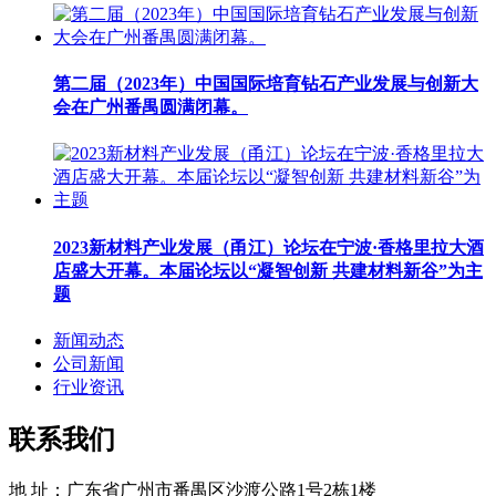
第二届（2023年）中国国际培育钻石产业发展与创新大
会在广州番禺圆满闭幕。
2023新材料产业发展（甬江）论坛在宁波·香格里拉大酒
店盛大开幕。本届论坛以“凝智创新 共建材料新谷”为主
题
新闻动态
公司新闻
行业资讯
联系我们
地 址：广东省广州市番禺区沙渡公路1号2栋1楼